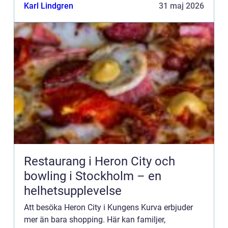
Skillnaden mellan ka...
Karl Lindgren
31 maj 2026
Restaurang i Heron City och
bowling i Stockholm – en
helhetsupplevelse
Att besöka Heron City i Kungens Kurva erbjuder
mer än bara shopping. Här kan familjer,