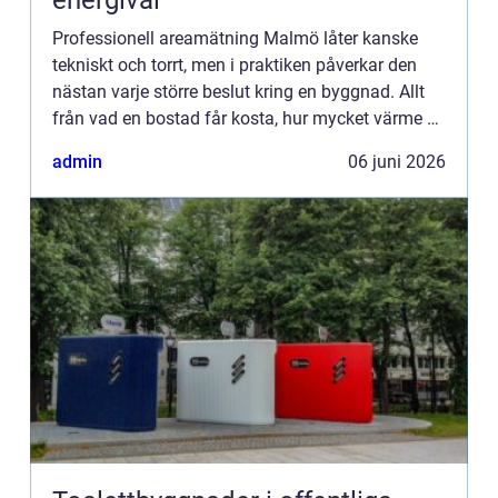
energival
Professionell areamätning Malmö låter kanske
tekniskt och torrt, men i praktiken påverkar den
nästan varje större beslut kring en byggnad. Allt
från vad en bostad får kosta, hur mycket värme en
lokal b...
admin
06 juni 2026