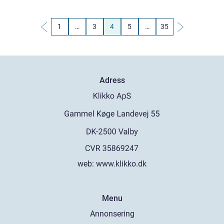
1
…
3
4
5
…
35
Adress
web:
www.klikko.dk
Menu
Annonsering