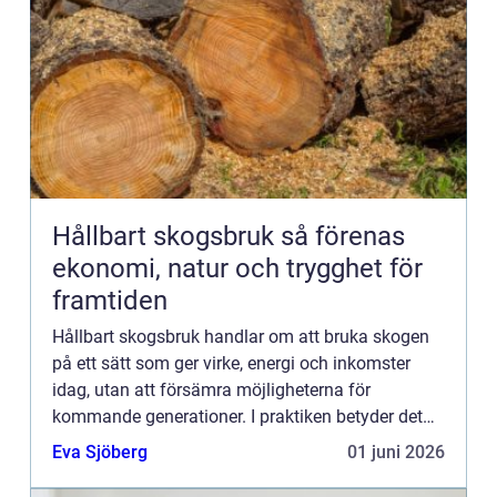
Hållbart skogsbruk så förenas
ekonomi, natur och trygghet för
framtiden
Hållbart skogsbruk handlar om att bruka skogen
på ett sätt som ger virke, energi och inkomster
idag, utan att försämra möjligheterna för
kommande generationer. I praktiken betyder det
att skogsägaren väger samman naturvärden,
Eva Sjöberg
01 juni 2026
ekonomi och sociala värd...