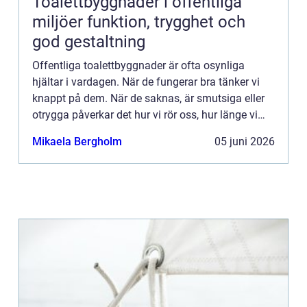
Toalettbyggnader i offentliga
miljöer funktion, trygghet och
god gestaltning
Offentliga toalettbyggnader är ofta osynliga
hjältar i vardagen. När de fungerar bra tänker vi
knappt på dem. När de saknas, är smutsiga eller
otrygga påverkar det hur vi rör oss, hur länge vi
stannar och vilka platser vi väljer att besöka. En
Mikaela Bergholm
05 juni 2026
genomt...