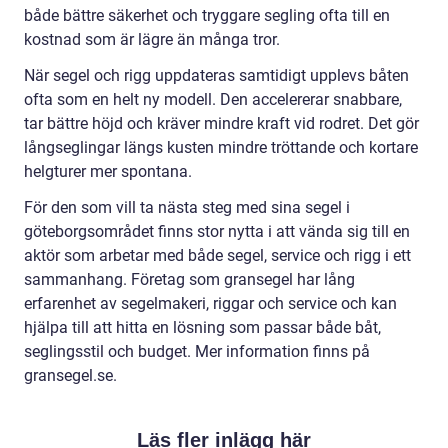
både bättre säkerhet och tryggare segling ofta till en
kostnad som är lägre än många tror.
När segel och rigg uppdateras samtidigt upplevs båten
ofta som en helt ny modell. Den accelererar snabbare,
tar bättre höjd och kräver mindre kraft vid rodret. Det gör
långseglingar längs kusten mindre tröttande och kortare
helgturer mer spontana.
För den som vill ta nästa steg med sina segel i
göteborgsområdet finns stor nytta i att vända sig till en
aktör som arbetar med både segel, service och rigg i ett
sammanhang. Företag som gransegel har lång
erfarenhet av segelmakeri, riggar och service och kan
hjälpa till att hitta en lösning som passar både båt,
seglingsstil och budget. Mer information finns på
gransegel.se.
Läs fler inlägg här