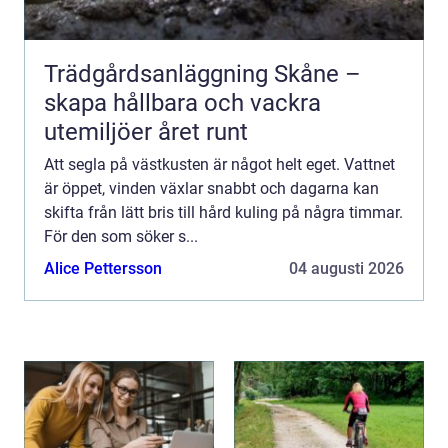
Trädgårdsanläggning Skåne –
skapa hållbara och vackra
utemiljöer året runt
Att segla på västkusten är något helt eget. Vattnet
är öppet, vinden växlar snabbt och dagarna kan
skifta från lätt bris till hård kuling på några timmar.
För den som söker s...
Alice Pettersson
04 augusti 2026