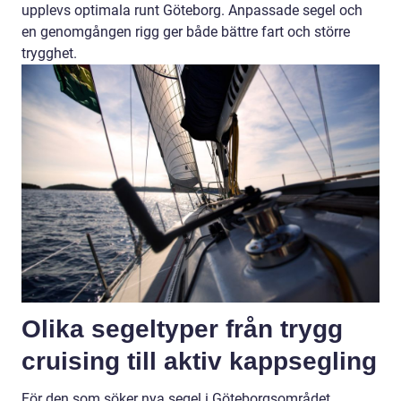
upplevs optimala runt Göteborg. Anpassade segel och
en genomgången rigg ger både bättre fart och större
trygghet.
Olika segeltyper från trygg
cruising till aktiv kappsegling
För den som söker nya segel i Göteborgsområdet