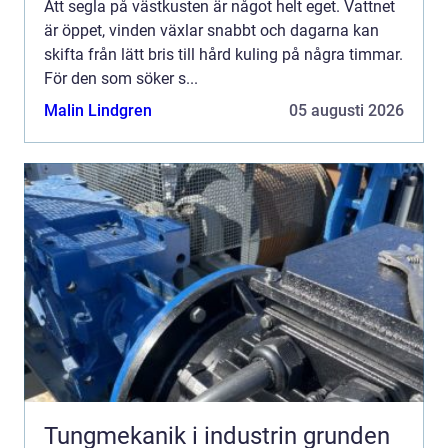
Att segla på västkusten är något helt eget. Vattnet
är öppet, vinden växlar snabbt och dagarna kan
skifta från lätt bris till hård kuling på några timmar.
För den som söker s...
Malin Lindgren
05 augusti 2026
Tungmekanik i industrin grunden