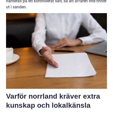
hanteras på ett kontrollerat sätt, så att affären inte rinner
ut i sanden.
Varför norrland kräver extra
kunskap och lokalkänsla