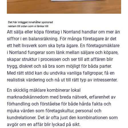
Att sälja eller köpa företag i Norrland handlar om mer än
siffror i en balansräkning. För många företagare är det
ett helt livsverk som ska byta ägare. En företagsmäklare
i Norrland fungerar som länk mellan säljare och köpare,
skapar struktur i processen och ser till att affären blir
trygg, diskret och så bra som möjligt för båda parter.
Med rätt stöd kan du undvika vanliga fallgropar, få en
realistisk värdering och nå ut till rätt typ av intressenter.
En skicklig mäklare kombinerar lokal
marknadskännedom med breda nätverk, erfarenhet av
förhandling och förståelse för både hårda fakta och
mjuka värden som företagskultur, personal och
kundrelationer. Det är ofta just den kombinationen som
avgör om en affär blir lyckad på sikt.