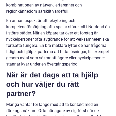
kombinationen av nätverk, erfarenhet och
regionkännedom särskilt värdefull.
En annan aspekt är att rekrytering och
kompetensförsörjning ofta spelar större roll i Norrland än
i större städer. När en köpare tar över ett företag är
nyckelpersoner ofta avgörande för att verksamheten ska
fortsätta fungera. En bra mäklare lyfter de här frågorna
tidigt och hjälper parterna att hitta lösningar, till exempel
genom avtal som säkrar att ägare eller nyckelpersoner
stannar kvar under en övergångsperiod.
När är det dags att ta hjälp
och hur väljer du rätt
partner?
Många väntar för länge med att ta kontakt med en
företagsmäklare. Ofta hör ägare av sig först när de