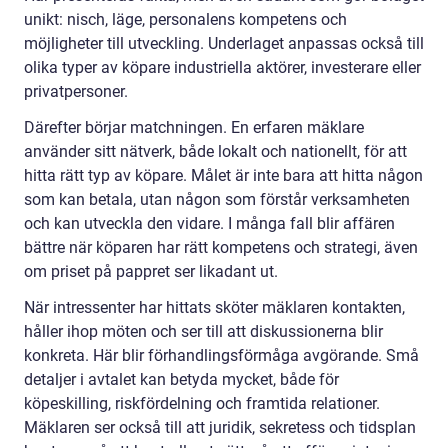
unikt: nisch, läge, personalens kompetens och
möjligheter till utveckling. Underlaget anpassas också till
olika typer av köpare industriella aktörer, investerare eller
privatpersoner.
Därefter börjar matchningen. En erfaren mäklare
använder sitt nätverk, både lokalt och nationellt, för att
hitta rätt typ av köpare. Målet är inte bara att hitta någon
som kan betala, utan någon som förstår verksamheten
och kan utveckla den vidare. I många fall blir affären
bättre när köparen har rätt kompetens och strategi, även
om priset på pappret ser likadant ut.
När intressenter har hittats sköter mäklaren kontakten,
håller ihop möten och ser till att diskussionerna blir
konkreta. Här blir förhandlingsförmåga avgörande. Små
detaljer i avtalet kan betyda mycket, både för
köpeskilling, riskfördelning och framtida relationer.
Mäklaren ser också till att juridik, sekretess och tidsplan