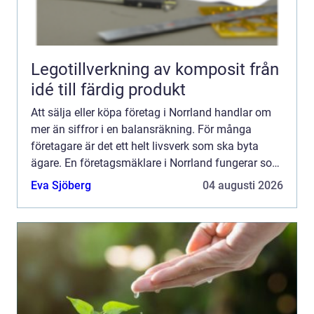
Legotillverkning av komposit från
idé till färdig produkt
Att sälja eller köpa företag i Norrland handlar om
mer än siffror i en balansräkning. För många
företagare är det ett helt livsverk som ska byta
ägare. En företagsmäklare i Norrland fungerar som
länk mellan säljare och köpare, skapar struktur i
Eva Sjöberg
04 augusti 2026
proce...