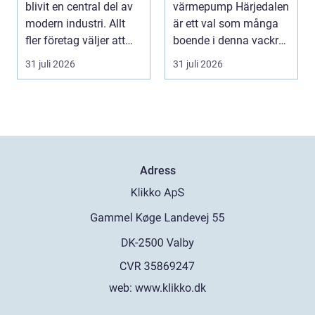
blivit en central del av
värmepump Härjedalen
modern industri. Allt
är ett val som många
fler företag väljer att
boende i denna vackra
lägga ut...
del av Sverige gör fö...
31 juli 2026
31 juli 2026
Adress
web:
www.klikko.dk