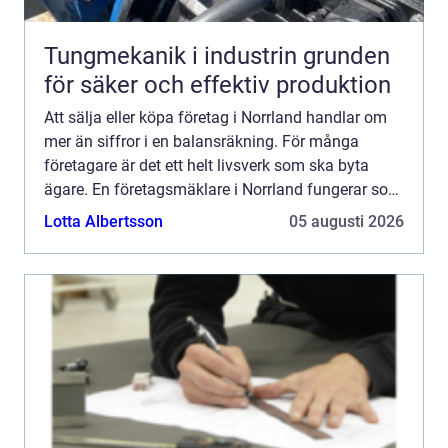
Tungmekanik i industrin grunden
för säker och effektiv produktion
Att sälja eller köpa företag i Norrland handlar om
mer än siffror i en balansräkning. För många
företagare är det ett helt livsverk som ska byta
ägare. En företagsmäklare i Norrland fungerar som
länk mellan säljare och köpare, skapar struktur i
Lotta Albertsson
05 augusti 2026
proce...