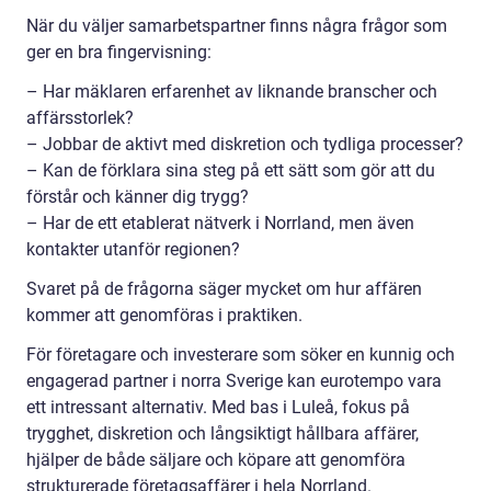
När du väljer samarbetspartner finns några frågor som
ger en bra fingervisning:
– Har mäklaren erfarenhet av liknande branscher och
affärsstorlek?
– Jobbar de aktivt med diskretion och tydliga processer?
– Kan de förklara sina steg på ett sätt som gör att du
förstår och känner dig trygg?
– Har de ett etablerat nätverk i Norrland, men även
kontakter utanför regionen?
Svaret på de frågorna säger mycket om hur affären
kommer att genomföras i praktiken.
För företagare och investerare som söker en kunnig och
engagerad partner i norra Sverige kan eurotempo vara
ett intressant alternativ. Med bas i Luleå, fokus på
trygghet, diskretion och långsiktigt hållbara affärer,
hjälper de både säljare och köpare att genomföra
strukturerade företagsaffärer i hela Norrland.