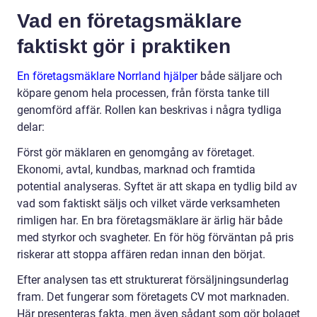
Vad en företagsmäklare
faktiskt gör i praktiken
En företagsmäklare Norrland hjälper
både säljare och
köpare genom hela processen, från första tanke till
genomförd affär. Rollen kan beskrivas i några tydliga
delar:
Först gör mäklaren en genomgång av företaget.
Ekonomi, avtal, kundbas, marknad och framtida
potential analyseras. Syftet är att skapa en tydlig bild av
vad som faktiskt säljs och vilket värde verksamheten
rimligen har. En bra företagsmäklare är ärlig här både
med styrkor och svagheter. En för hög förväntan på pris
riskerar att stoppa affären redan innan den börjat.
Efter analysen tas ett strukturerat försäljningsunderlag
fram. Det fungerar som företagets CV mot marknaden.
Här presenteras fakta, men även sådant som gör bolaget