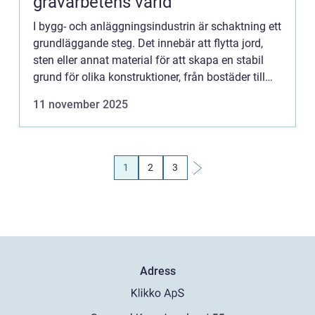
grävarbetens värld
I bygg- och anläggningsindustrin är schaktning ett
grundläggande steg. Det innebär att flytta jord,
sten eller annat material för att skapa en stabil
grund för olika konstruktioner, från bostäder till
stora in...
11 november 2025
1
2
3
Adress