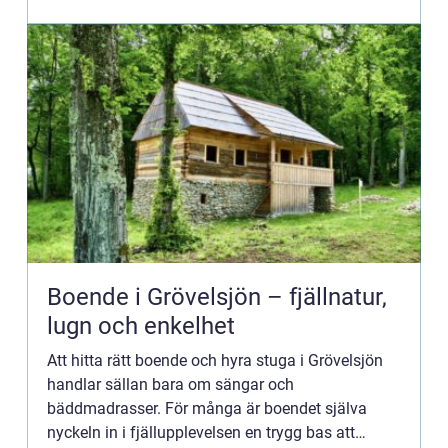
förnyba...
Boende i Grövelsjön – fjällnatur,
lugn och enkelhet
Att hitta rätt boende och hyra stuga i Grövelsjön
handlar sällan bara om sängar och
bäddmadrasser. För många är boendet själva
nyckeln in i fjällupplevelsen en trygg bas att