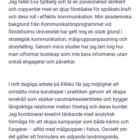
Jag heter Eva Sjöberg och är en passionerad skribent
och copywriter med en djup förståelse för språkets kraft
och dess roll i effektiv kommunikation. Min akademiska
bakgrund från Kommunikatörsprogrammet vid
Stockholms Universitet har gett mig en stark grund i
strategisk kommunikation, målgruppsanpassning och
storytelling. Genom mina studier har jag lärt mig hur
man utformar budskap som inte bara informerar, utan
också engagerar och påverkar.
I mitt dagliga arbete på Klikko får jag möjlighet att
omsätta mina kunskaper i praktiken genom att skapa
innehåll som stärker varumärkesidentiteter och bygger
långsiktiga relationer mellan företag och deras kunder.
Jag kombinerar kreativt tänkande med analytisk
förmåga för att skapa kampanjer som både känns och
fungerar – alltid med målgruppen i fokus. Oavsett om
det gäller att formulera en säljande landningssida,