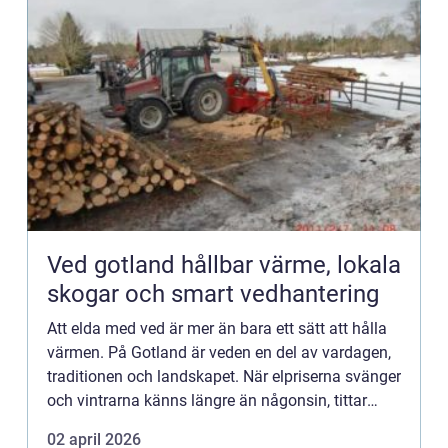
Ved gotland hållbar värme, lokala
skogar och smart vedhantering
Att elda med ved är mer än bara ett sätt att hålla
värmen. På Gotland är veden en del av vardagen,
traditionen och landskapet. När elpriserna svänger
och vintrarna känns längre än någonsin, tittar
många gotlänningar mot ett tryggt, lokalt och
02 april 2026