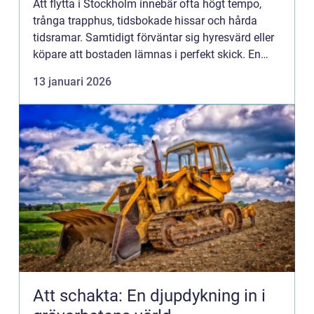
Att flytta i Stockholm innebär ofta högt tempo,
trånga trapphus, tidsbokade hissar och hårda
tidsramar. Samtidigt förväntar sig hyresvärd eller
köpare att bostaden lämnas i perfekt skick. En
genomtä...
13 januari 2026
Att schakta: En djupdykning in i