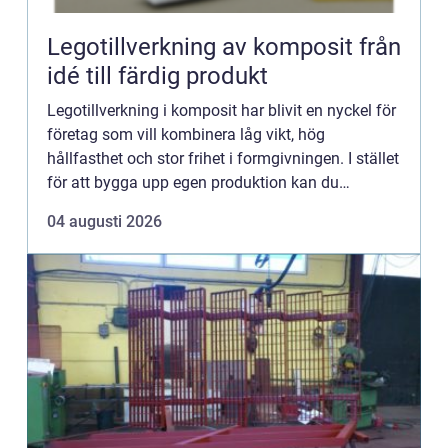
Legotillverkning av komposit från
idé till färdig produkt
Legotillverkning i komposit har blivit en nyckel för
företag som vill kombinera låg vikt, hög
hållfasthet och stor frihet i formgivningen. I stället
för att bygga upp egen produktion kan du
samarbeta med en specialist som tar ansvar för
04 augusti 2026
hela kedjan f...