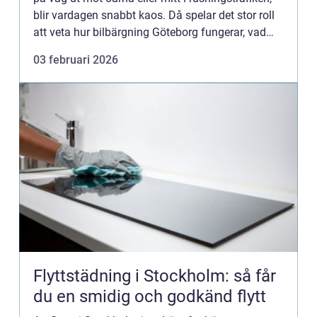
blir vardagen snabbt kaos. Då spelar det stor roll
att veta hur bilbärgning Göteborg fungerar, vad
som ing&...
03 februari 2026
Flyttstädning i Stockholm: så får
du en smidig och godkänd flytt