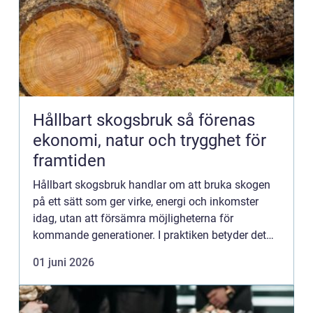
Hållbart skogsbruk så förenas
ekonomi, natur och trygghet för
framtiden
Hållbart skogsbruk handlar om att bruka skogen
på ett sätt som ger virke, energi och inkomster
idag, utan att försämra möjligheterna för
kommande generationer. I praktiken betyder det
att skogsägaren väger samman naturvärden,
01 juni 2026
ekonomi och sociala värd...