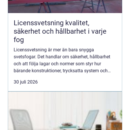
Licenssvetsning kvalitet,
säkerhet och hållbarhet i varje
fog
Licenssvetsning är mer än bara snygga
svetsfogar. Det handlar om säkerhet, hållbarhet
och att följa lagar och normer som styr hur
bärande konstruktioner, trycksatta system och
industrikomponenter får tillverkas och repareras.
30 juli 2026
När en svets är en kriti...