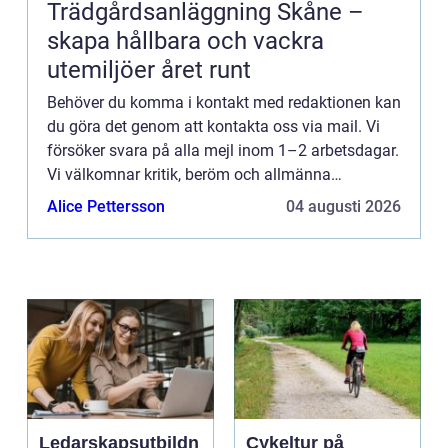
Trädgårdsanläggning Skåne –
skapa hållbara och vackra
utemiljöer året runt
Behöver du komma i kontakt med redaktionen kan
du göra det genom att kontakta oss via mail. Vi
försöker svara på alla mejl inom 1–2 arbetsdagar.
Vi välkomnar kritik, beröm och allmänna
kommentarer till innehållet på vår sida.
Alice Pettersson
04 augusti 2026
Ledarskapsutbildn
Cykeltur på