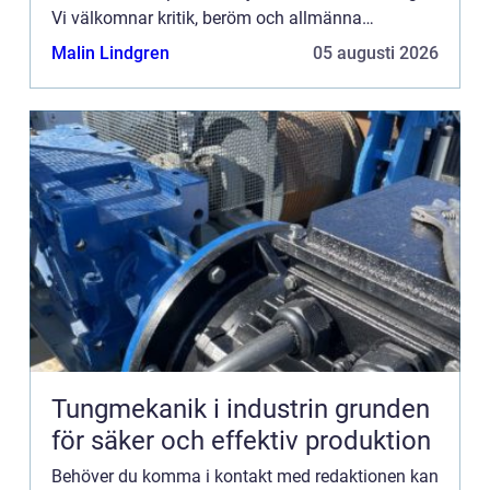
Vi välkomnar kritik, beröm och allmänna
kommentarer till innehållet på vår sida.
Malin Lindgren
05 augusti 2026
Tungmekanik i industrin grunden
för säker och effektiv produktion
Behöver du komma i kontakt med redaktionen kan