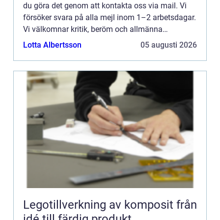
du göra det genom att kontakta oss via mail. Vi
försöker svara på alla mejl inom 1–2 arbetsdagar.
Vi välkomnar kritik, beröm och allmänna
kommentarer till innehållet på vår sida.
Lotta Albertsson
05 augusti 2026
Legotillverkning av komposit från
idé till färdig produkt