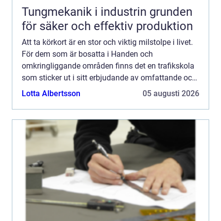
Tungmekanik i industrin grunden
för säker och effektiv produktion
Att ta körkort är en stor och viktig milstolpe i livet.
För dem som är bosatta i Handen och
omkringliggande områden finns det en trafikskola
som sticker ut i sitt erbjudande av omfattande och
anpassade tjänster. Haninge...
Lotta Albertsson
05 augusti 2026