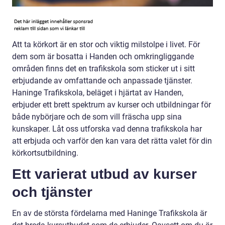
Att ta körkort är en stor och viktig milstolpe i livet. För
dem som är bosatta i Handen och omkringliggande
områden finns det en trafikskola som sticker ut i sitt
erbjudande av omfattande och anpassade tjänster.
Haninge Trafikskola, beläget i hjärtat av Handen,
erbjuder ett brett spektrum av kurser och utbildningar för
både nybörjare och de som vill fräscha upp sina
kunskaper. Låt oss utforska vad denna trafikskola har
att erbjuda och varför den kan vara det rätta valet för din
körkortsutbildning.
Ett varierat utbud av kurser
och tjänster
En av de största fördelarna med Haninge Trafikskola är