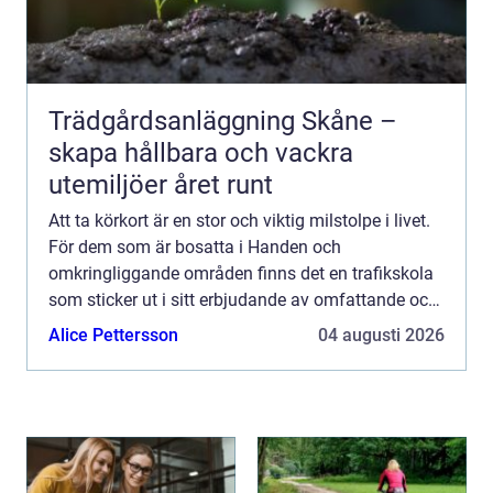
Trädgårdsanläggning Skåne –
skapa hållbara och vackra
utemiljöer året runt
Att ta körkort är en stor och viktig milstolpe i livet.
För dem som är bosatta i Handen och
omkringliggande områden finns det en trafikskola
som sticker ut i sitt erbjudande av omfattande och
anpassade tjänster. Haninge...
Alice Pettersson
04 augusti 2026