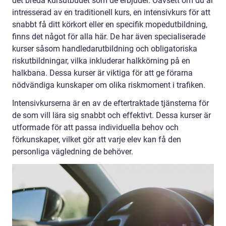
det breda kursutbudet som de erbjuder. Oavsett om du är
intresserad av en traditionell kurs, en intensivkurs för att
snabbt få ditt körkort eller en specifik mopedutbildning,
finns det något för alla här. De har även specialiserade
kurser såsom handledarutbildning och obligatoriska
riskutbildningar, vilka inkluderar halkkörning på en
halkbana. Dessa kurser är viktiga för att ge förarna
nödvändiga kunskaper om olika riskmoment i trafiken.
Intensivkurserna är en av de eftertraktade tjänsterna för
de som vill lära sig snabbt och effektivt. Dessa kurser är
utformade för att passa individuella behov och
förkunskaper, vilket gör att varje elev kan få den
personliga vägledning de behöver.