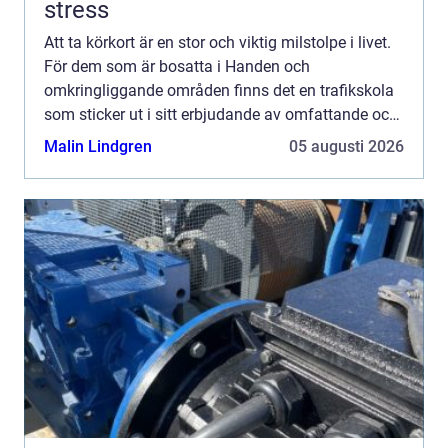
stress
Att ta körkort är en stor och viktig milstolpe i livet.
För dem som är bosatta i Handen och
omkringliggande områden finns det en trafikskola
som sticker ut i sitt erbjudande av omfattande och
anpassade tjänster. Haninge...
Malin Lindgren
05 augusti 2026