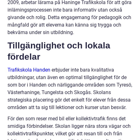
2009, arbetar lärarna på Haninge Trafikskola för att göra
inlärningsprocessen inte bara informativ utan också
givande och rolig. Detta engagemang för pedagogik och
mångfald gör att eleverna kan känna sig trygga och
bekväma under sin utbildning.
Tillgänglighet och lokala
fördelar
Trafikskola Handen
erbjuder inte bara kvalitativa
utbildningar, utan även en optimal tillgänglighet för de
som bor i Handen och närliggande områden som Tyresö,
Västerhaninge, Tungelsta och Skogås. Skolans
strategiska placering gör det enkelt för elever från dessa
områden att ta sig till lektioner och kurser utan besvär.
För den som reser med bil eller kollektivtrafik finns det
smidiga förbindelser. Skolan ligger nära stora vägar och
kollektivtrafikpunkter, vilket gör att resan till och från