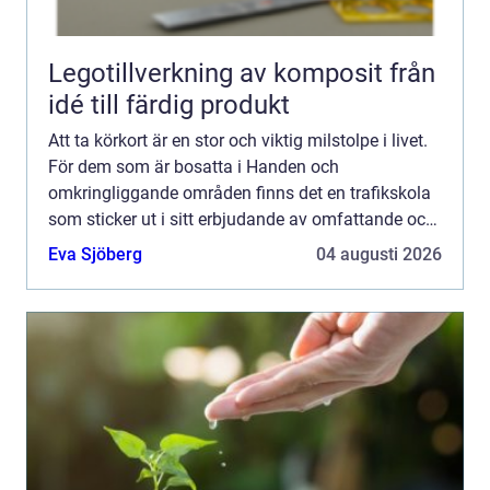
Legotillverkning av komposit från
idé till färdig produkt
Att ta körkort är en stor och viktig milstolpe i livet.
För dem som är bosatta i Handen och
omkringliggande områden finns det en trafikskola
som sticker ut i sitt erbjudande av omfattande och
anpassade tjänster. Haninge...
Eva Sjöberg
04 augusti 2026