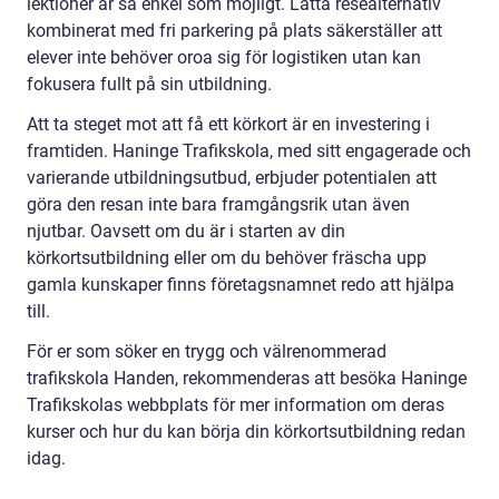
lektioner är så enkel som möjligt. Lätta resealternativ
kombinerat med fri parkering på plats säkerställer att
elever inte behöver oroa sig för logistiken utan kan
fokusera fullt på sin utbildning.
Att ta steget mot att få ett körkort är en investering i
framtiden. Haninge Trafikskola, med sitt engagerade och
varierande utbildningsutbud, erbjuder potentialen att
göra den resan inte bara framgångsrik utan även
njutbar. Oavsett om du är i starten av din
körkortsutbildning eller om du behöver fräscha upp
gamla kunskaper finns företagsnamnet redo att hjälpa
till.
För er som söker en trygg och välrenommerad
trafikskola Handen, rekommenderas att besöka Haninge
Trafikskolas webbplats för mer information om deras
kurser och hur du kan börja din körkortsutbildning redan
idag.