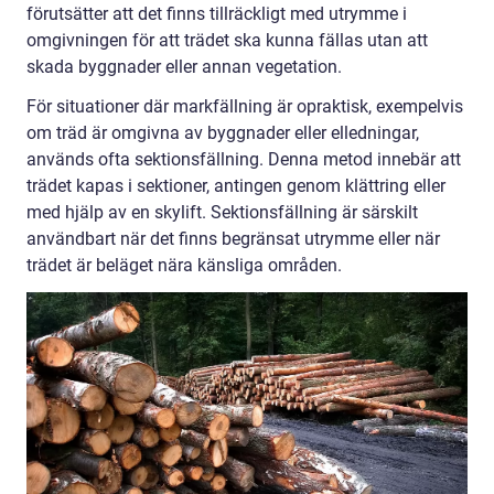
förutsätter att det finns tillräckligt med utrymme i
omgivningen för att trädet ska kunna fällas utan att
skada byggnader eller annan vegetation.
För situationer där markfällning är opraktisk, exempelvis
om träd är omgivna av byggnader eller elledningar,
används ofta sektionsfällning. Denna metod innebär att
trädet kapas i sektioner, antingen genom klättring eller
med hjälp av en skylift. Sektionsfällning är särskilt
användbart när det finns begränsat utrymme eller när
trädet är beläget nära känsliga områden.