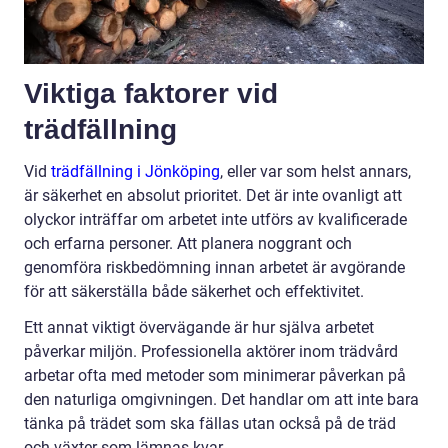
Viktiga faktorer vid
trädfällning
Vid
trädfällning i Jönköping
, eller var som helst annars,
är säkerhet en absolut prioritet. Det är inte ovanligt att
olyckor inträffar om arbetet inte utförs av kvalificerade
och erfarna personer. Att planera noggrant och
genomföra riskbedömning innan arbetet är avgörande
för att säkerställa både säkerhet och effektivitet.
Ett annat viktigt övervägande är hur själva arbetet
påverkar miljön. Professionella aktörer inom trädvård
arbetar ofta med metoder som minimerar påverkan på
den naturliga omgivningen. Det handlar om att inte bara
tänka på trädet som ska fällas utan också på de träd
och växter som lämnas kvar.