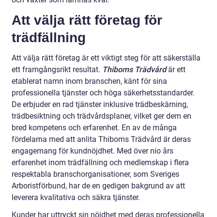
Att välja rätt företag för
trädfällning
Att välja rätt företag är ett viktigt steg för att säkerställa
ett framgångsrikt resultat.
Thiboms Trädvård
är ett
etablerat namn inom branschen, känt för sina
professionella tjänster och höga säkerhetsstandarder.
De erbjuder en rad tjänster inklusive trädbeskärning,
trädbesiktning och trädvårdsplaner, vilket ger dem en
bred kompetens och erfarenhet. En av de många
fördelarna med att anlita Thiboms Trädvård är deras
engagemang för kundnöjdhet. Med över nio års
erfarenhet inom trädfällning och medlemskap i flera
respektabla branschorganisationer, som Sveriges
Arboristförbund, har de en gedigen bakgrund av att
leverera kvalitativa och säkra tjänster.
Kunder har uttryckt sin nöjdhet med deras professionella