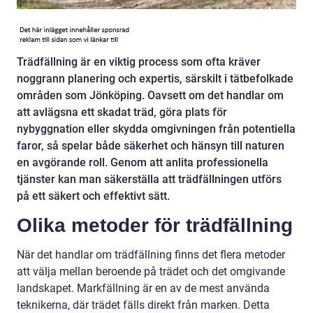
Trädfällning är en viktig process som ofta kräver
noggrann planering och expertis, särskilt i tätbefolkade
områden som Jönköping. Oavsett om det handlar om
att avlägsna ett skadat träd, göra plats för
nybyggnation eller skydda omgivningen från potentiella
faror, så spelar både säkerhet och hänsyn till naturen
en avgörande roll. Genom att anlita professionella
tjänster kan man säkerställa att trädfällningen utförs
på ett säkert och effektivt sätt.
Olika metoder för trädfällning
När det handlar om trädfällning finns det flera metoder
att välja mellan beroende på trädet och det omgivande
landskapet. Markfällning är en av de mest använda
teknikerna, där trädet fälls direkt från marken. Detta