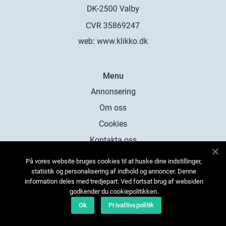
web:
www.klikko.dk
Menu
Annonsering
Om oss
Cookies
Kontakta oss
Sitemap
På vores website bruges cookies til at huske dine indstillinger,
statistik og personalisering af indhold og annoncer. Denne
information deles med tredjepart. Ved fortsat brug af websiden
godkender du cookiepolitikken.
Ok
Privatlivspolitik