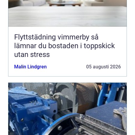
Flyttstädning vimmerby så
lämnar du bostaden i toppskick
utan stress
Malin Lindgren
05 augusti 2026