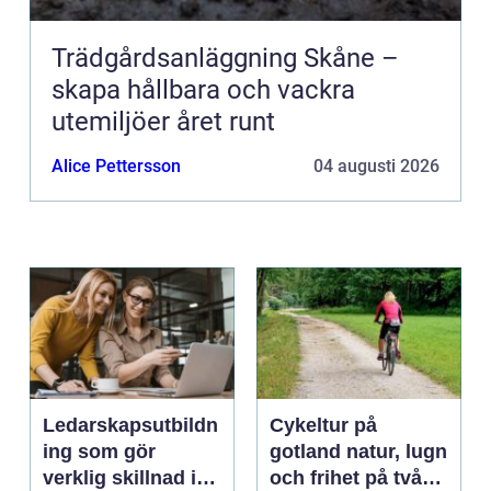
Trädgårdsanläggning Skåne –
skapa hållbara och vackra
utemiljöer året runt
Alice Pettersson
04 augusti 2026
Ledarskapsutbildn
Cykeltur på
ing som gör
gotland natur, lugn
verklig skillnad i
och frihet på två