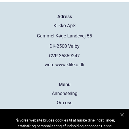
Adress
web:
www.klikko.dk
Menu
Annonsering
Om oss
Cookies
På vores website bruges cookies til at huske dine indstillinger,
Kontakta oss
statistik og personalisering af indhold og annoncer. Denne