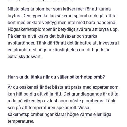
Nästa steg är plomber som kräver mer för att kunna
brytas. Den typen kallas säkerhetsplomb och går att ta
bort med enklare verktyg men inte med bara händerna.
Högsäkerhetsplomber är betydligt svårare att bryta upp.
På denna nivå krävs det bultsaxar och starka
avbitartänger. Tänk därför att det är bättre att investera i
en plomb med högsta känsligheten om ditt gods är
extra skyddsvärt.
Hur ska du tänka när du väljer säkerhetsplomb?
Är du osäker så är det bästa att prata med experter som
kan hjälpa dig att välja rätt. Det grundläggande är att ta
reda på vilken typ av last som måste plomberas. Tänk
sen på att temperaturen spelar roll. Vissa
säkerhetsplomberingar klarar högre värme eller låga
temperaturer.