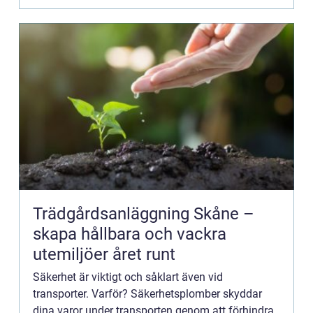
Trädgårdsanläggning Skåne –
skapa hållbara och vackra
utemiljöer året runt
Säkerhet är viktigt och såklart även vid
transporter. Varför? Säkerhetsplomber skyddar
dina varor under transporten genom att förhindra