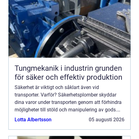
Tungmekanik i industrin grunden
för säker och effektiv produktion
Säkerhet är viktigt och såklart även vid
transporter. Varför? Säkerhetsplomber skyddar
dina varor under transporten genom att förhindra
möjligheter till stöld och manipulering av gods.
Det är inte ba...
Lotta Albertsson
05 augusti 2026