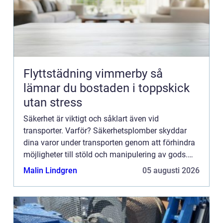
Flyttstädning vimmerby så
lämnar du bostaden i toppskick
utan stress
Säkerhet är viktigt och såklart även vid
transporter. Varför? Säkerhetsplomber skyddar
dina varor under transporten genom att förhindra
möjligheter till stöld och manipulering av gods.
Det är inte ba...
Malin Lindgren
05 augusti 2026