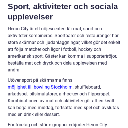
Sport, aktiviteter och sociala
upplevelser
Heron City är ett nöjescenter där mat, sport och
aktiviteter kombineras. Sportbarer och restauranger har
stora skärmar och ljudanläggningar, vilket gör det enkelt
att följa matcher och ligor i fotboll, hockey och
amerikansk sport. Gäster kan komma i supportertröjor,
beställa mat och dryck och dela upplevelsen med
andra.
Utöver sport på skärmarna finns
möjlighet till bowling Stockholm
, shuffleboard,
arkadspel, bilsimulatorer, airhockey och flipperspel.
Kombinationen av mat och aktiviteter gör att en kväll
kan börja med middag, fortsätta med spel och avslutas
med en drink eller dessert.
För företag och större grupper erbjuder Heron City