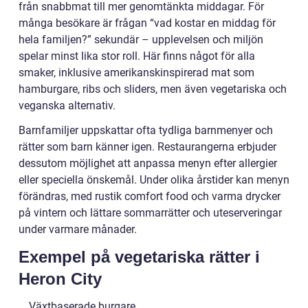
från snabbmat till mer genomtänkta middagar. För
många besökare är frågan “vad kostar en middag för
hela familjen?” sekundär – upplevelsen och miljön
spelar minst lika stor roll. Här finns något för alla
smaker, inklusive amerikanskinspirerad mat som
hamburgare, ribs och sliders, men även vegetariska och
veganska alternativ.
Barnfamiljer uppskattar ofta tydliga barnmenyer och
rätter som barn känner igen. Restaurangerna erbjuder
dessutom möjlighet att anpassa menyn efter allergier
eller speciella önskemål. Under olika årstider kan menyn
förändras, med rustik comfort food och varma drycker
på vintern och lättare sommarrätter och uteserveringar
under varmare månader.
Exempel på vegetariska rätter i
Heron City
Växtbaserade burgare