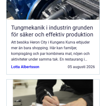
Tungmekanik i industrin grunden
för säker och effektiv produktion
Att besöka Heron City i Kungens Kurva erbjuder
mer än bara shopping. Här kan familjer,
kompisgäng och par kombinera mat, nöjen och
aktiviteter under samma tak. En restaurang i
Heron City ger möjlighet till både avs...
Lotta Albertsson
05 augusti 2026