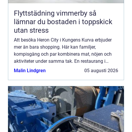
Flyttstädning vimmerby så
lämnar du bostaden i toppskick
utan stress
Att besöka Heron City i Kungens Kurva erbjuder
mer än bara shopping. Här kan familjer,
kompisgäng och par kombinera mat, nöjen och
aktiviteter under samma tak. En restaurang i
Heron City ger möjlighet till både avs...
Malin Lindgren
05 augusti 2026