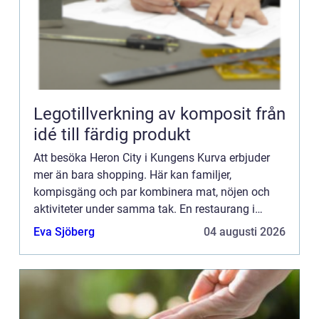
Legotillverkning av komposit från
idé till färdig produkt
Att besöka Heron City i Kungens Kurva erbjuder
mer än bara shopping. Här kan familjer,
kompisgäng och par kombinera mat, nöjen och
aktiviteter under samma tak. En restaurang i
Heron City ger möjlighet till både avs...
Eva Sjöberg
04 augusti 2026