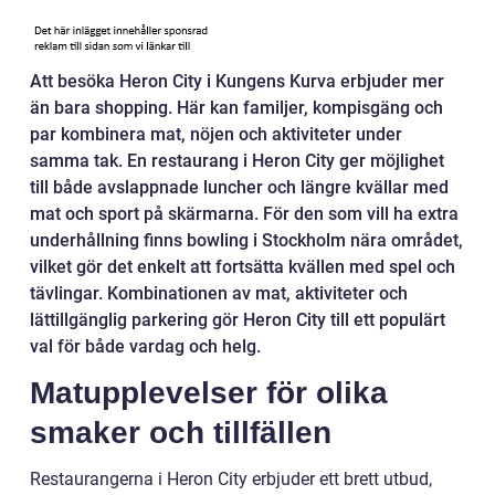
Att besöka Heron City i Kungens Kurva erbjuder mer
än bara shopping. Här kan familjer, kompisgäng och
par kombinera mat, nöjen och aktiviteter under
samma tak. En restaurang i Heron City ger möjlighet
till både avslappnade luncher och längre kvällar med
mat och sport på skärmarna. För den som vill ha extra
underhållning finns bowling i Stockholm nära området,
vilket gör det enkelt att fortsätta kvällen med spel och
tävlingar. Kombinationen av mat, aktiviteter och
lättillgänglig parkering gör Heron City till ett populärt
val för både vardag och helg.
Matupplevelser för olika
smaker och tillfällen
Restaurangerna i Heron City erbjuder ett brett utbud,