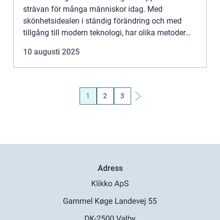
strävan för många människor idag. Med
skönhetsidealen i ständig förändring och med
tillgång till modern teknologi, har olika metoder
för kr...
10 augusti 2025
1
2
3
Adress