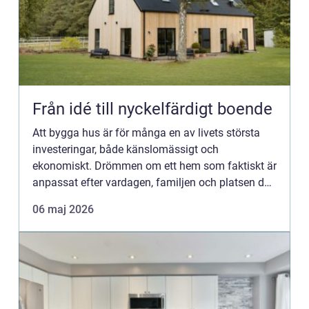
Från idé till nyckelfärdigt boende
Att bygga hus är för många en av livets största
investeringar, både känslomässigt och
ekonomiskt. Drömmen om ett hem som faktiskt är
anpassat efter vardagen, familjen och platsen där
man vill leva, ...
06 maj 2026