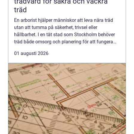
trädvård för säkra och vackra
träd
En arborist hjälper människor att leva nära träd
utan att tumma på säkerhet, trivsel eller
hållbarhet. I en tät stad som Stockholm behöver
träd både omsorg och planering för att fungera
tillsammans med hus, ledningar, gångvägar och
01 augusti 2026
människor. Därför ...