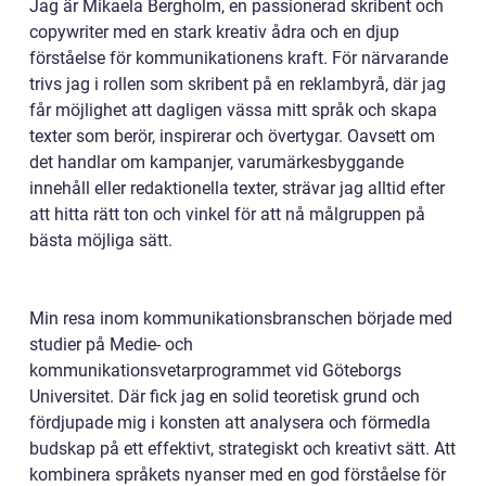
Jag är Mikaela Bergholm, en passionerad skribent och
copywriter med en stark kreativ ådra och en djup
förståelse för kommunikationens kraft. För närvarande
trivs jag i rollen som skribent på en reklambyrå, där jag
får möjlighet att dagligen vässa mitt språk och skapa
texter som berör, inspirerar och övertygar. Oavsett om
det handlar om kampanjer, varumärkesbyggande
innehåll eller redaktionella texter, strävar jag alltid efter
att hitta rätt ton och vinkel för att nå målgruppen på
bästa möjliga sätt.
Min resa inom kommunikationsbranschen började med
studier på Medie- och
kommunikationsvetarprogrammet vid Göteborgs
Universitet. Där fick jag en solid teoretisk grund och
fördjupade mig i konsten att analysera och förmedla
budskap på ett effektivt, strategiskt och kreativt sätt. Att
kombinera språkets nyanser med en god förståelse för