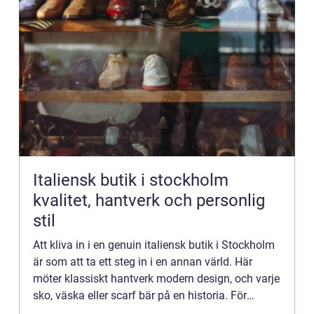
Italiensk butik i stockholm
kvalitet, hantverk och personlig
stil
Att kliva in i en genuin italiensk butik i Stockholm
är som att ta ett steg in i en annan värld. Här
möter klassiskt hantverk modern design, och varje
sko, väska eller scarf bär på en historia. För
många handlar shopping inte längre bara om att