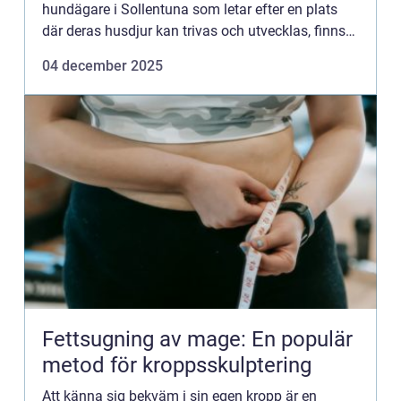
hundägare i Sollentuna som letar efter en plats
där deras husdjur kan trivas och utvecklas, finns
goda nyheter. Hund dagis Sol...
04 december 2025
Fettsugning av mage: En populär
metod för kroppsskulptering
Att känna sig bekväm i sin egen kropp är en