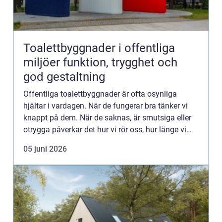
Toalettbyggnader i offentliga
miljöer funktion, trygghet och
god gestaltning
Offentliga toalettbyggnader är ofta osynliga
hjältar i vardagen. När de fungerar bra tänker vi
knappt på dem. När de saknas, är smutsiga eller
otrygga påverkar det hur vi rör oss, hur länge vi
stannar och vilka platser vi väljer att besöka. En
05 juni 2026
genomt...