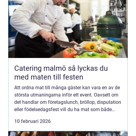
Catering malmö så lyckas du
med maten till festen
Att ordna mat till många gäster kan vara en av de
största utmaningarna inför ett event. Oavsett om
det handlar om företagslunch, bröllop, disputation
eller födelsedagsfest vill du ha mat som både
smakar gott och fungerar praktiskt. Professionell
10 februari 2026
cate...