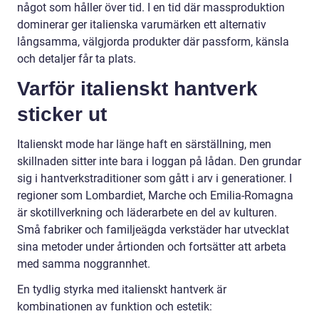
något som håller över tid. I en tid där massproduktion
dominerar ger italienska varumärken ett alternativ
långsamma, välgjorda produkter där passform, känsla
och detaljer får ta plats.
Varför italienskt hantverk
sticker ut
Italienskt mode har länge haft en särställning, men
skillnaden sitter inte bara i loggan på lådan. Den grundar
sig i hantverkstraditioner som gått i arv i generationer. I
regioner som Lombardiet, Marche och Emilia-Romagna
är skotillverkning och läderarbete en del av kulturen.
Små fabriker och familjeägda verkstäder har utvecklat
sina metoder under årtionden och fortsätter att arbeta
med samma noggrannhet.
En tydlig styrka med italienskt hantverk är
kombinationen av funktion och estetik: