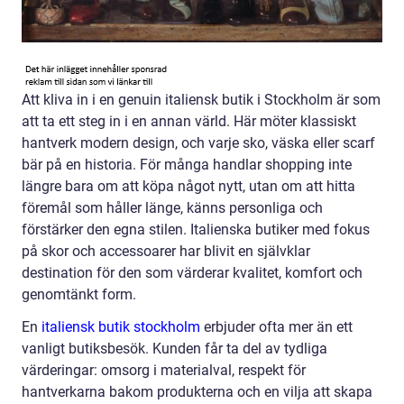
Att kliva in i en genuin italiensk butik i Stockholm är som
att ta ett steg in i en annan värld. Här möter klassiskt
hantverk modern design, och varje sko, väska eller scarf
bär på en historia. För många handlar shopping inte
längre bara om att köpa något nytt, utan om att hitta
föremål som håller länge, känns personliga och
förstärker den egna stilen. Italienska butiker med fokus
på skor och accessoarer har blivit en självklar
destination för den som värderar kvalitet, komfort och
genomtänkt form.
En
italiensk butik stockholm
erbjuder ofta mer än ett
vanligt butiksbesök. Kunden får ta del av tydliga
värderingar: omsorg i materialval, respekt för
hantverkarna bakom produkterna och en vilja att skapa