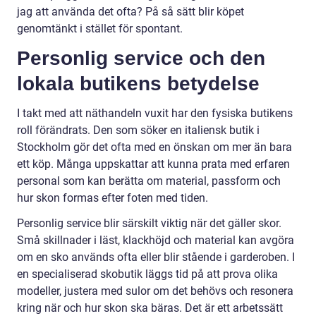
jag att använda det ofta? På så sätt blir köpet
genomtänkt i stället för spontant.
Personlig service och den
lokala butikens betydelse
I takt med att näthandeln vuxit har den fysiska butikens
roll förändrats. Den som söker en italiensk butik i
Stockholm gör det ofta med en önskan om mer än bara
ett köp. Många uppskattar att kunna prata med erfaren
personal som kan berätta om material, passform och
hur skon formas efter foten med tiden.
Personlig service blir särskilt viktig när det gäller skor.
Små skillnader i läst, klackhöjd och material kan avgöra
om en sko används ofta eller blir stående i garderoben. I
en specialiserad skobutik läggs tid på att prova olika
modeller, justera med sulor om det behövs och resonera
kring när och hur skon ska bäras. Det är ett arbetssätt