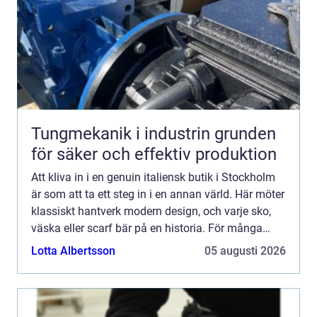
Tungmekanik i industrin grunden
för säker och effektiv produktion
Att kliva in i en genuin italiensk butik i Stockholm
är som att ta ett steg in i en annan värld. Här möter
klassiskt hantverk modern design, och varje sko,
väska eller scarf bär på en historia. För många
handlar shopping inte längre bara om att köpa ...
Lotta Albertsson
05 augusti 2026