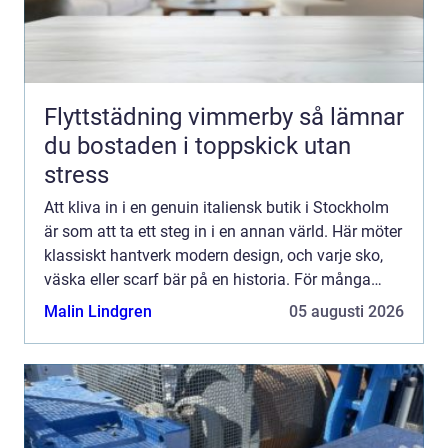
Flyttstädning vimmerby så lämnar
du bostaden i toppskick utan
stress
Att kliva in i en genuin italiensk butik i Stockholm
är som att ta ett steg in i en annan värld. Här möter
klassiskt hantverk modern design, och varje sko,
väska eller scarf bär på en historia. För många
handlar shopping inte längre bara om att köpa ...
Malin Lindgren
05 augusti 2026