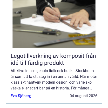
Legotillverkning av komposit från
idé till färdig produkt
Att kliva in i en genuin italiensk butik i Stockholm
är som att ta ett steg in i en annan värld. Här möter
klassiskt hantverk modern design, och varje sko,
väska eller scarf bär på en historia. För många
handlar shopping inte längre bara om att köpa ...
Eva Sjöberg
04 augusti 2026