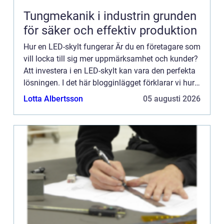
Tungmekanik i industrin grunden
för säker och effektiv produktion
Hur en LED-skylt fungerar Är du en företagare som
vill locka till sig mer uppmärksamhet och kunder?
Att investera i en LED-skylt kan vara den perfekta
lösningen. I det här blogginlägget förklarar vi hur
LED-skyltar fungerar och varför de är ett så ef...
Lotta Albertsson
05 augusti 2026