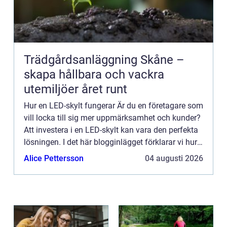
Trädgårdsanläggning Skåne –
skapa hållbara och vackra
utemiljöer året runt
Hur en LED-skylt fungerar Är du en företagare som
vill locka till sig mer uppmärksamhet och kunder?
Att investera i en LED-skylt kan vara den perfekta
lösningen. I det här blogginlägget förklarar vi hur
LED-skyltar fungerar och varför de är ett så ef...
Alice Pettersson
04 augusti 2026