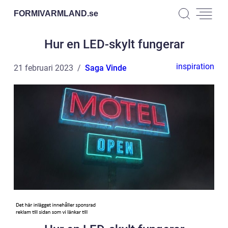
FORMIVARMLAND.
se
Hur en LED-skylt fungerar
inspiration
21 februari 2023
Saga Vinde