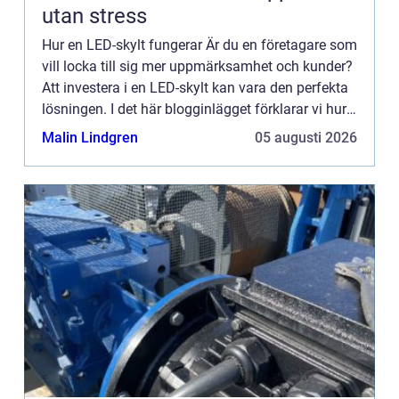
utan stress
Hur en LED-skylt fungerar Är du en företagare som
vill locka till sig mer uppmärksamhet och kunder?
Att investera i en LED-skylt kan vara den perfekta
lösningen. I det här blogginlägget förklarar vi hur
LED-skyltar fungerar och varför de är ett så ef...
Malin Lindgren
05 augusti 2026