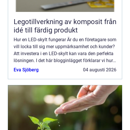
Legotillverkning av komposit från
idé till färdig produkt
Hur en LED-skylt fungerar Är du en företagare som
vill locka till sig mer uppmärksamhet och kunder?
Att investera i en LED-skylt kan vara den perfekta
lösningen. I det här blogginlägget förklarar vi hur
LED-skyltar fungerar och varför de är ett så ef...
Eva Sjöberg
04 augusti 2026