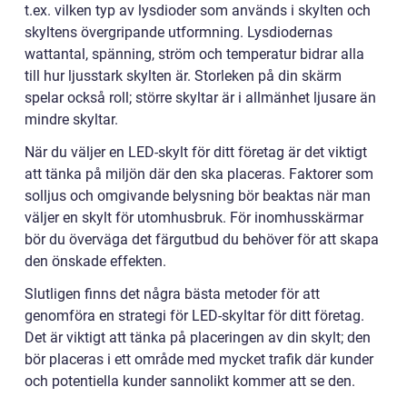
t.ex. vilken typ av lysdioder som används i skylten och
skyltens övergripande utformning. Lysdiodernas
wattantal, spänning, ström och temperatur bidrar alla
till hur ljusstark skylten är. Storleken på din skärm
spelar också roll; större skyltar är i allmänhet ljusare än
mindre skyltar.
När du väljer en LED-skylt för ditt företag är det viktigt
att tänka på miljön där den ska placeras. Faktorer som
solljus och omgivande belysning bör beaktas när man
väljer en skylt för utomhusbruk. För inomhusskärmar
bör du överväga det färgutbud du behöver för att skapa
den önskade effekten.
Slutligen finns det några bästa metoder för att
genomföra en strategi för LED-skyltar för ditt företag.
Det är viktigt att tänka på placeringen av din skylt; den
bör placeras i ett område med mycket trafik där kunder
och potentiella kunder sannolikt kommer att se den.