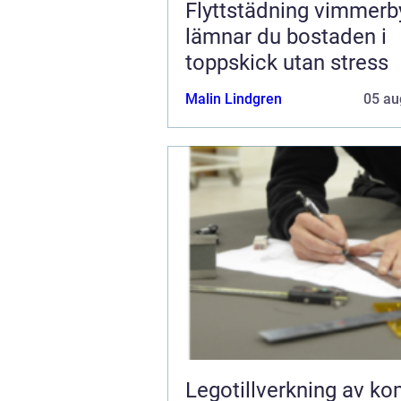
Flyttstädning vimmerby 
lämnar du bostaden i
toppskick utan stress
Malin Lindgren
05 au
Legotillverkning av ko