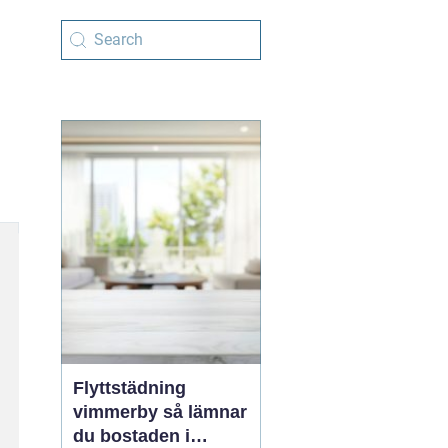
Flyttstädning
vimmerby så lämnar
du bostaden i