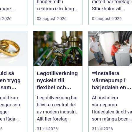
händer mitt i
metod när företag i
mare,
centrum eller längs
Stockholm vill
närmare
en mörk landsväg,
kombinera
i 2026
03 augusti 2026
02 augusti 2026
 och känna
handlar allt p...
slitstyrka, est...
..
ld så
Legotillverkning
**installera
en trygg
nyckeln till
Värmepump i
nsam
flexibel och
härjedalen en
kostnadseffektiv
hållbar
 guld kan
Legotillverkning har
Att installera
produktion
framtidslösning
pengar som
blivit en central del
värmepump
*
igger
av modern industri.
Härjedalen är ett va
en låda.
Allt fler företag
som många boend
mycken,
väljer att lägga ut...
i denna vackra del
26
31 juli 2026
31 juli 2026