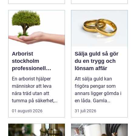
p...
est...
Arborist
Sälja guld så gör
stockholm
du en trygg och
professionell
lönsam affär
trädvård för säkra
En arborist hjälper
Att sälja guld kan
och vackra träd
människor att leva
frigöra pengar som
nära träd utan att
annars ligger gömda i
tumma på säkerhet,
en låda. Gamla
trivsel eller hållbarhe...
smycken, ärvda
01 augusti 2026
31 juli 2026
föremål el...