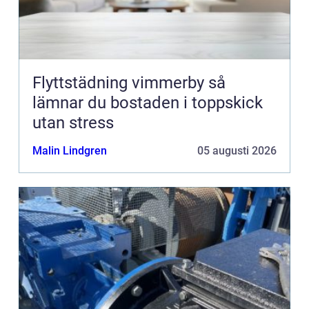
Flyttstädning vimmerby så
lämnar du bostaden i toppskick
utan stress
Malin Lindgren
05 augusti 2026