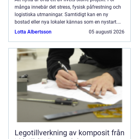
många innebär det stress, fysisk påfrestning och
logistiska utmaningar. Samtidigt kan en ny
bostad eller nya lokaler kännas som en nystart.
Skillnaden mellan ka...
Lotta Albertsson
05 augusti 2026
Legotillverkning av komposit från