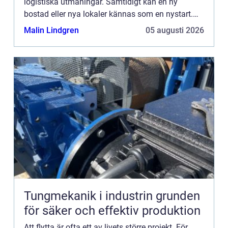
logistiska utmaningar. Samtidigt kan en ny
bostad eller nya lokaler kännas som en nystart.
Skillnaden mellan ka...
Malin Lindgren
05 augusti 2026
Tungmekanik i industrin grunden
för säker och effektiv produktion
Att flytta är ofta ett av livets större projekt. För