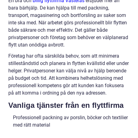
En bra och
billig flyttfirma Västerås
erbjuder mer än
bara bärhjälp. De kan hjälpa till med packning,
transport, magasinering och bortforsling av saker som
inte ska med. När arbetet görs professionellt blir flytten
både säkrare och mer effektiv. Det gäller både
privatpersoner och företag som behöver en välplanerad
flytt utan onödiga avbrott.
Företag har ofta särskilda behov, som att minimera
stilleståndstid och planera in flytten kvällstid eller under
helger. Privatpersoner kan välja nivå av hjälp beroende
på budget och tid. Att kombinera helhetslösning med
professionell kompetens gör att kunden kan fokusera
på att komma i ordning på den nya adressen.
Vanliga tjänster från en flyttfirma
Professionell packning av porslin, böcker och textilier
med rätt material