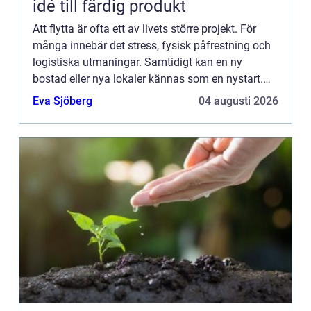
idé till färdig produkt
Att flytta är ofta ett av livets större projekt. För
många innebär det stress, fysisk påfrestning och
logistiska utmaningar. Samtidigt kan en ny
bostad eller nya lokaler kännas som en nystart.
Skillnaden mellan ka...
Eva Sjöberg
04 augusti 2026