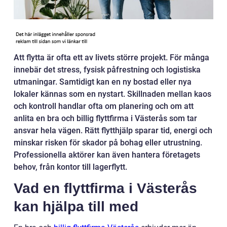
Att flytta är ofta ett av livets större projekt. För många
innebär det stress, fysisk påfrestning och logistiska
utmaningar. Samtidigt kan en ny bostad eller nya
lokaler kännas som en nystart. Skillnaden mellan kaos
och kontroll handlar ofta om planering och om att
anlita en bra och billig flyttfirma i Västerås som tar
ansvar hela vägen. Rätt flytthjälp sparar tid, energi och
minskar risken för skador på bohag eller utrustning.
Professionella aktörer kan även hantera företagets
behov, från kontor till lagerflytt.
Vad en flyttfirma i Västerås
kan hjälpa till med