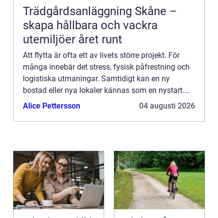
Trädgårdsanläggning Skåne –
skapa hållbara och vackra
utemiljöer året runt
Att flytta är ofta ett av livets större projekt. För
många innebär det stress, fysisk påfrestning och
logistiska utmaningar. Samtidigt kan en ny
bostad eller nya lokaler kännas som en nystart.
Skillnaden mellan ka...
Alice Pettersson
04 augusti 2026