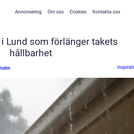
Annonsering
Om oss
Cookies
Kontakta oss
 i Lund som förlänger takets
hållbarhet
inspirat
nholm