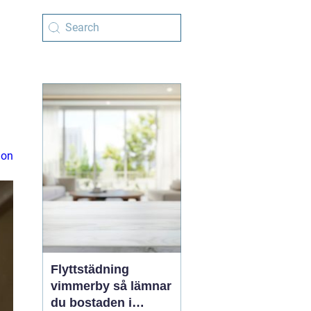
ion
Flyttstädning
vimmerby så lämnar
du bostaden i