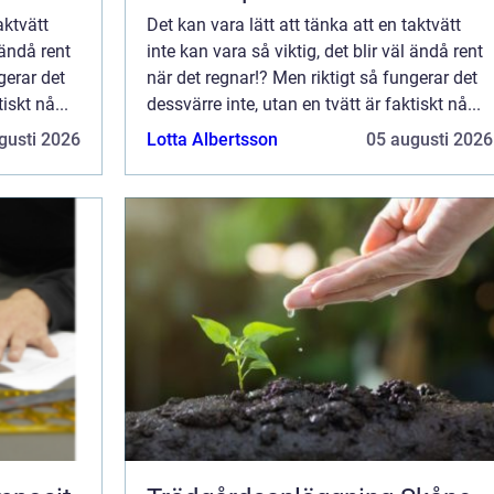
aktvätt
Det kan vara lätt att tänka att en taktvätt
 ändå rent
inte kan vara så viktig, det blir väl ändå rent
gerar det
när det regnar!? Men riktigt så fungerar det
iskt nå...
dessvärre inte, utan en tvätt är faktiskt nå...
gusti 2026
Lotta Albertsson
05 augusti 2026