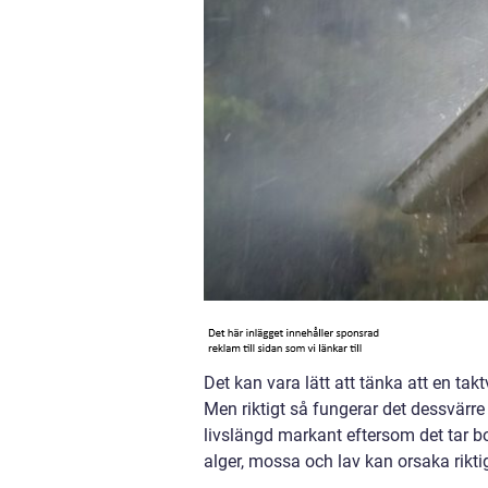
Det kan vara lätt att tänka att en takt
Men riktigt så fungerar det dessvärre
livslängd markant eftersom det tar bo
alger, mossa och lav kan orsaka rikt