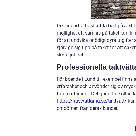
Det är därför bäst att ta bort påväxt
möjlighet att samlas på taket kan bin
för att undvika onödigt dyra utgifter 
själv ge sig upp på taket för att säke
sköta jobbet.
Professionella taktvätt
För boende i Lund till exempel finns al
erfarenhet och använder sig av myck
förutsättningar. Det gör att de alltid k
https://hustvattarna.se/taktvatt/
kan 
omdömen från deras kunder.