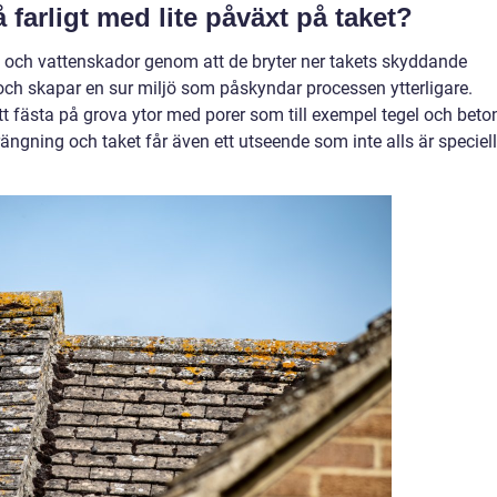
 farligt med lite påväxt på taket?
t och vattenskador genom att de bryter ner takets skyddande
n och skapar en sur miljö som påskyndar processen ytterligare.
t fästa på grova ytor med porer som till exempel tegel och beto
ängning och taket får även ett utseende som inte alls är speciell