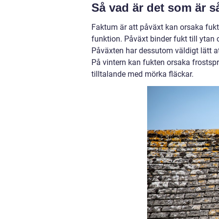
Så vad är det som är så
Faktum är att påväxt kan orsaka fuk
funktion. Påväxt binder fukt till yta
Påväxten har dessutom väldigt lätt at
På vintern kan fukten orsaka frostspr
tilltalande med mörka fläckar.