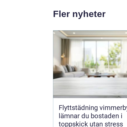
Fler nyheter
Flyttstädning vimmerby 
lämnar du bostaden i
toppskick utan stress