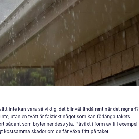
vätt inte kan vara så viktig, det blir väl ändå rent när det regnar!?
 inte, utan en tvätt är faktiskt något som kan förlänga takets
rt sådant som bryter ner dess yta. Påväxt i form av till exempel
igt kostsamma skador om de får växa fritt på taket.