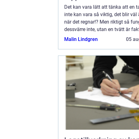
Det kan vara lätt att tänka att en t
inte kan vara så viktig, det blir väl
när det regnar!? Men riktigt så fun
dessvärre inte, utan en tvätt är fakt
Malin Lindgren
05 au