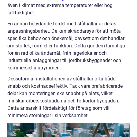
även i klimat med extrema temperaturer eller hög
luftfuktighet.
En annan betydande fördel med stålhallar är deras
anpassningsbarhet. De kan skräddarsys för att möta
specifika behov och önskemål, oavsett om det handlar
om storlek, form eller funktion. Detta gör dem lämpliga
för en rad olika ändamål, från lagerlokaler och
industriella anläggningar till jordbruksbyggnader och
kommersiella utrymmen.
Dessutom är installationen av stålhallar ofta både
snabb och kostnadseffektiv. Tack vare prefabricerade
delar kan monteringen ske snabbt på plats, vilket
minskar arbetskostnaderna och förkortar byggtiden.
Detta är särskilt fördelaktigt för företag som vill
minimera störningar i sin verksamhet.