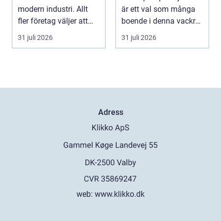
modern industri. Allt
är ett val som många
fler företag väljer att
boende i denna vackra
lägga ut...
del av Sverige gör fö...
31 juli 2026
31 juli 2026
Adress
web:
www.klikko.dk