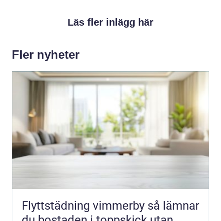
Läs fler inlägg här
Fler nyheter
Flyttstädning vimmerby så lämnar
du bostaden i toppskick utan