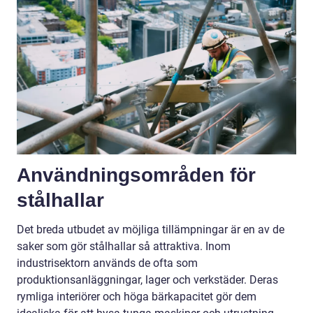
Användningsområden för
stålhallar
Det breda utbudet av möjliga tillämpningar är en av de
saker som gör stålhallar så attraktiva. Inom
industrisektorn används de ofta som
produktionsanläggningar, lager och verkstäder. Deras
rymliga interiörer och höga bärkapacitet gör dem