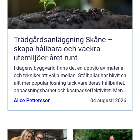
Trädgårdsanläggning Skåne –
skapa hållbara och vackra
utemiljöer året runt
I dagens byggvärld finns det en uppsjö av material
och tekniker att välja mellan. Stålhallar har blivit en
allt mer populär lösning tack vare deras hållbarhet,
anpassningsbarhet och kostnadseffektivitet. Men
vad &...
Alice Pettersson
04 augusti 2026