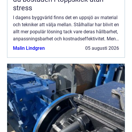
stress
I dagens byggvärld finns det en uppsjö av material
och tekniker att välja mellan. Stålhallar har blivit en
allt mer populär lösning tack vare deras hållbarhet,
anpassningsbarhet och kostnadseffektivitet. Men
vad &...
Malin Lindgren
05 augusti 2026