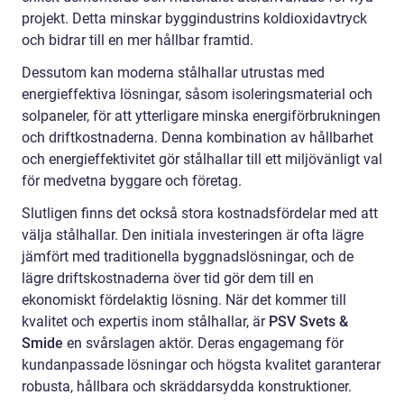
projekt. Detta minskar byggindustrins koldioxidavtryck
och bidrar till en mer hållbar framtid.
Dessutom kan moderna stålhallar utrustas med
energieffektiva lösningar, såsom isoleringsmaterial och
solpaneler, för att ytterligare minska energiförbrukningen
och driftkostnaderna. Denna kombination av hållbarhet
och energieffektivitet gör stålhallar till ett miljövänligt val
för medvetna byggare och företag.
Slutligen finns det också stora kostnadsfördelar med att
välja stålhallar. Den initiala investeringen är ofta lägre
jämfört med traditionella byggnadslösningar, och de
lägre driftskostnaderna över tid gör dem till en
ekonomiskt fördelaktig lösning. När det kommer till
kvalitet och expertis inom stålhallar, är
PSV Svets &
Smide
en svårslagen aktör. Deras engagemang för
kundanpassade lösningar och högsta kvalitet garanterar
robusta, hållbara och skräddarsydda konstruktioner.