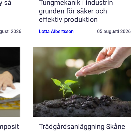
så
Tungmekanik i industrin
grunden för säker och
effektiv produktion
gusti 2026
Lotta Albertsson
05 augusti 2026
mposit
Trädgårdsanläggning Skåne