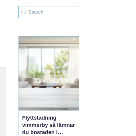
Flyttstädning
vimmerby så lämnar
du bostaden i