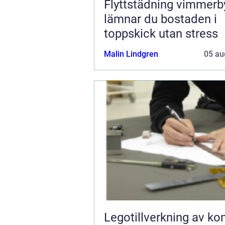
Flyttstädning vimmerby 
lämnar du bostaden i
toppskick utan stress
Malin Lindgren
05 au
Legotillverkning av ko