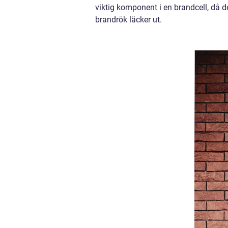
viktig komponent i en brandcell, då den
brandrök läcker ut.