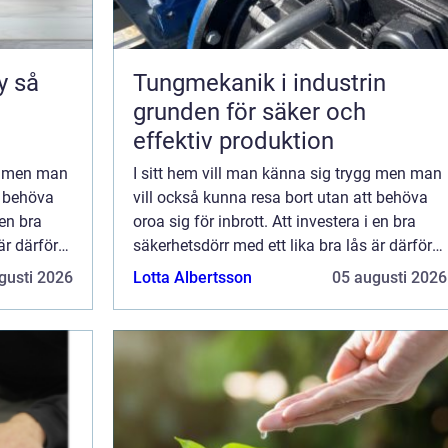
så
Tungmekanik i industrin
grunden för säker och
effektiv produktion
gg men man
I sitt hem vill man känna sig trygg men man
t behöva
vill också kunna resa bort utan att behöva
 en bra
oroa sig för inbrott. Att investera i en bra
är därför
säkerhetsdörr med ett lika bra lås är därför
väl investerade ...
gusti 2026
Lotta Albertsson
05 augusti 2026