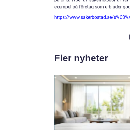
exempel på företag som erbjuder god
https://www.sakerbostad.se/s%C3%
Fler nyheter