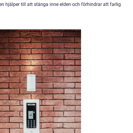
 hjälper till att stänga inne elden och förhindrar att farlig