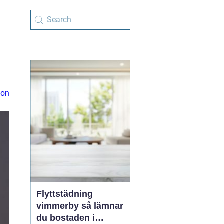
ion
Flyttstädning
vimmerby så lämnar
du bostaden i