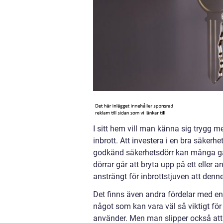
I sitt hem vill man känna sig trygg m
inbrott. Att investera i en bra säkerhe
godkänd säkerhetsdörr kan många gång
dörrar går att bryta upp på ett eller 
ansträngt för inbrottstjuven att denn
Det finns även andra fördelar med en 
något som kan vara väl så viktigt fö
använder. Men man slipper också att