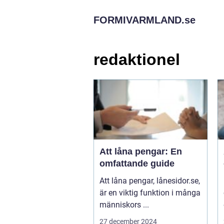
FORMIVARMLAND.
se
redaktionel
Att låna pengar: En
omfattande guide
Att låna pengar, lånesidor.se,
är en viktig funktion i många
människors ...
27 december 2024